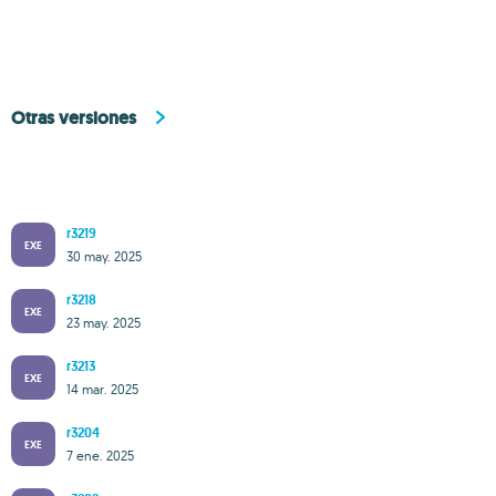
Otras versiones
r3219
EXE
30 may. 2025
r3218
EXE
23 may. 2025
r3213
EXE
14 mar. 2025
r3204
EXE
7 ene. 2025