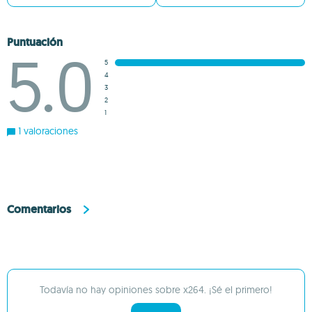
Puntuación
5.0
5
4
3
2
1
1 valoraciones
Comentarios
Todavía no hay opiniones sobre x264. ¡Sé el primero!