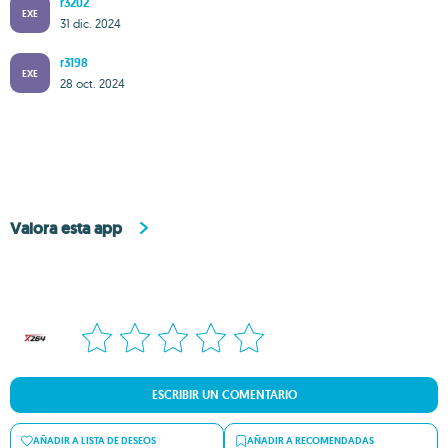
r3202
EXE
31 dic. 2024
r3198
EXE
28 oct. 2024
Valora esta app
ESCRIBIR UN COMENTARIO
AÑADIR A LISTA DE DESEOS
AÑADIR A RECOMENDADAS