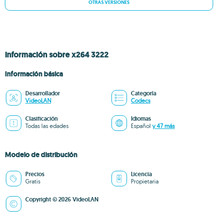
OTRAS VERSIONES
Información sobre x264 3222
Información básica
Desarrollador
Categoría
VideoLAN
Codecs
Clasificación
Idiomas
Todas las edades
Español
y 47 más
Modelo de distribución
Precios
Licencia
Gratis
Propietaria
Copyright © 2026 VideoLAN